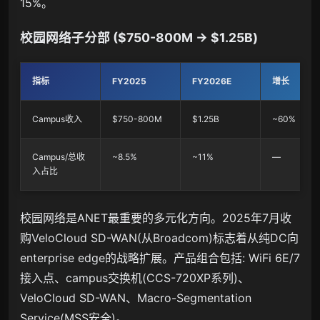
15%。
校园网络子分部 ($750-800M → $1.25B)
指标
FY2025
FY2026E
增长
Campus收入
$750-800M
$1.25B
~60%
Campus/总收
~8.5%
~11%
—
入占比
校园网络是ANET最重要的多元化方向。2025年7月收
购VeloCloud SD-WAN(从Broadcom)标志着从纯DC向
enterprise edge的战略扩展。产品组合包括: WiFi 6E/7
接入点、campus交换机(CCS-720XP系列)、
VeloCloud SD-WAN、Macro-Segmentation
Service(MSS安全)。