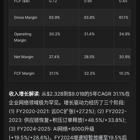
FCF ($B)
0.72
0.95
0.45
Gross Margin
63.9%
63.8%
61.1%
Operating
30.2%
31.4%
34.9%
Margin
Net Margin
27.4%
28.5%
30.9%
FCF Margin
31.1%
32.3%
10.2%
收入增长解读
: 从$2.32B到$9.01B的5年CAGR 31.1%在
企业网络领域极为罕见。增长驱动力经历了三个阶段:
(1) FY2020-2021: 云DC扩张(+27.2%); (2) FY2022-
2023: 供应链恢复+积压订单释放(+48.5%/+33.8%);
(3) FY2024-2025: AI网络+800G升级
(+19.5%/+28.6%)。FY2024增速短暂放缓至19.5%后