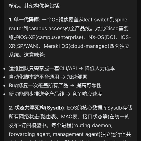
核心。其架构优势包括:
1. 单一代码库
: 一个OS镜像覆盖从leaf switch到spine
router到campus access的全产品线。对比Cisco需要
维护IOS-XE(campus/enterprise)、NX-OS(DC)、IOS-
XR(SP/WAN)、Meraki OS(cloud-managed)四套独立
系统。这意味着:
运维团队只需掌握一套CLI/API → 降低人力成本
自动化脚本跨平台通用 → 加速部署
Bug修复一次覆盖所有产品 → 提高可靠性
新功能同步推送全产品线 → 竞争响应速度
2. 状态共享架构(Sysdb)
: EOS的核心数据库Sysdb存储
所有网络状态(路由表、MAC表、接口状态等)在统一的
发布-订阅模型中。每个进程(routing daemon,
forwarding agent, management agent)独立运行但共