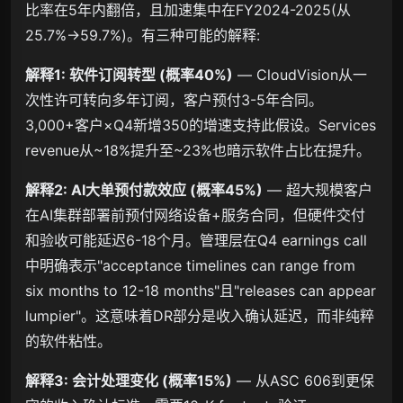
比率在5年内翻倍，且加速集中在FY2024-2025(从
25.7%→59.7%)。有三种可能的解释:
解释1: 软件订阅转型 (概率40%)
— CloudVision从一
次性许可转向多年订阅，客户预付3-5年合同。
3,000+客户×Q4新增350的增速支持此假设。Services
revenue从~18%提升至~23%也暗示软件占比在提升。
解释2: AI大单预付款效应 (概率45%)
— 超大规模客户
在AI集群部署前预付网络设备+服务合同，但硬件交付
和验收可能延迟6-18个月。管理层在Q4 earnings call
中明确表示"acceptance timelines can range from
six months to 12-18 months"且"releases can appear
lumpier"。这意味着DR部分是收入确认延迟，而非纯粹
的软件粘性。
解释3: 会计处理变化 (概率15%)
— 从ASC 606到更保