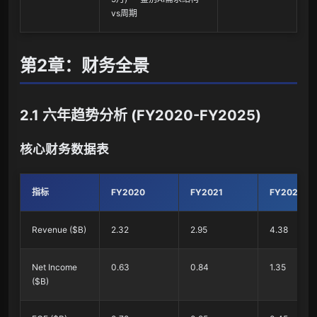
vs周期
第2章：财务全景
2.1 六年趋势分析 (FY2020-FY2025)
核心财务数据表
指标
FY2020
FY2021
FY2022
Revenue ($B)
2.32
2.95
4.38
Net Income
0.63
0.84
1.35
($B)