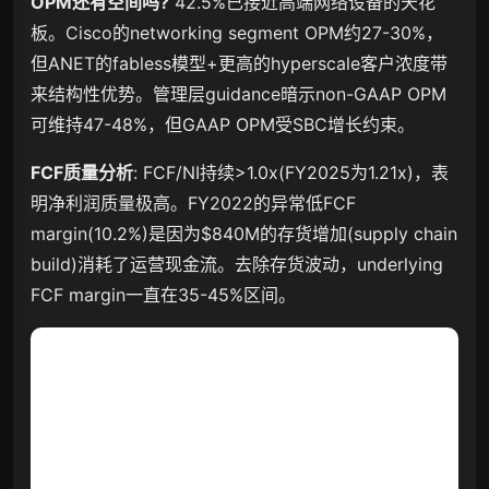
OPM还有空间吗?
42.5%已接近高端网络设备的天花
板。Cisco的networking segment OPM约27-30%，
但ANET的fabless模型+更高的hyperscale客户浓度带
来结构性优势。管理层guidance暗示non-GAAP OPM
可维持47-48%，但GAAP OPM受SBC增长约束。
FCF质量分析
: FCF/NI持续>1.0x(FY2025为1.21x)，表
明净利润质量极高。FY2022的异常低FCF
margin(10.2%)是因为$840M的存货增加(supply chain
build)消耗了运营现金流。去除存货波动，underlying
FCF margin一直在35-45%区间。