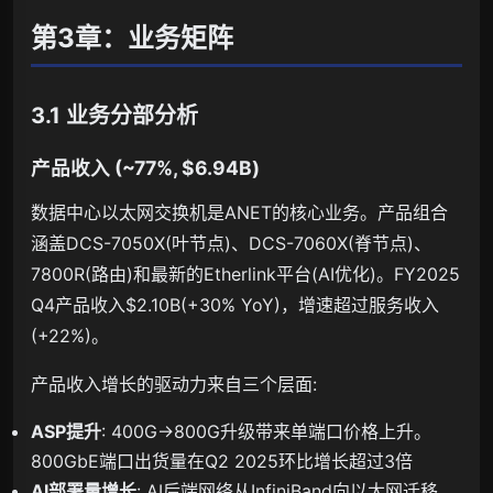
第3章：业务矩阵
3.1 业务分部分析
产品收入 (~77%, $6.94B)
数据中心以太网交换机是ANET的核心业务。产品组合
涵盖DCS-7050X(叶节点)、DCS-7060X(脊节点)、
7800R(路由)和最新的Etherlink平台(AI优化)。FY2025
Q4产品收入$2.10B(+30% YoY)，增速超过服务收入
(+22%)。
产品收入增长的驱动力来自三个层面:
ASP提升
: 400G→800G升级带来单端口价格上升。
800GbE端口出货量在Q2 2025环比增长超过3倍
AI部署量增长
: AI后端网络从InfiniBand向以太网迁移