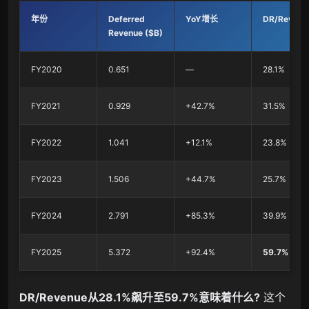
年份
Deferred
YoY增长
DR/Revenu
Revenue ($B)
FY2020
0.651
—
28.1%
FY2021
0.929
+42.7%
31.5%
FY2022
1.041
+12.1%
23.8%
FY2023
1.506
+44.7%
25.7%
FY2024
2.791
+85.3%
39.9%
FY2025
5.372
+92.4%
59.7%
DR/Revenue从28.1%飙升至59.7%意味着什么?
这个