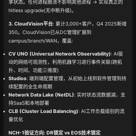
享状态。任何进程崩溃不影响其他进程 → 实现真正的
hitless upgrade(无中断升级)。
3. CloudVision平台
: 累计3,000+客户，Q4 2025新增
350。CloudVision已从DC管理扩展到
campus/branch/WAN，覆盖:
CV UNO (Universal Network Observability)
: AI驱
动的网络可观测性，利用机器学习进行事件关联(跨拓
扑、时间、功能三维度)
Studios
: 端到端配置管理，从初始上线到软件管理到持
续配置的全生命周期
Network Data Lake (NetDL)
: 实时状态流数据湖，支
持SaaS和本地部署
CLB (Cluster Load Balancing)
: AI工作负载级别的流
量优化
NCH-1验证方向: DR锁定 vs EOS技术锁定