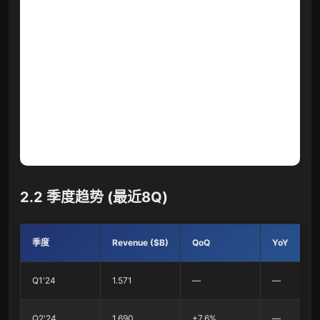
2.2 季度趋势 (最近8Q)
季度
Revenue ($B)
QoQ
YoY
Q1'24
1.571
—
—
Q2'24
1.690
+7.6%
—