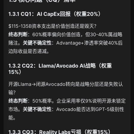
1.3.1 CQ1：AI CapEx回报（权重20%）
$115-135B资本支出是价值创造还是毁灭？
终态判断
：60%概率偏向价值创造，但30-40%属战略
赌注。
关键不确定性
：Advantage+渗透率突破40%后
边际收益是否递减。
1.3.2 CQ2：Llama/Avocado AI战略（权重
15%）
开源Llama→闭源Avocado转向是战略分层还是失败认
输？
终态判断
：50%概率。企业采用率仅9%说明开源未锁定
市场。
关键不确定性
：Avocado能否达到GPT-5级别性
能。
1.3.3 CQ3：Reality Labs亏损（权重15%）