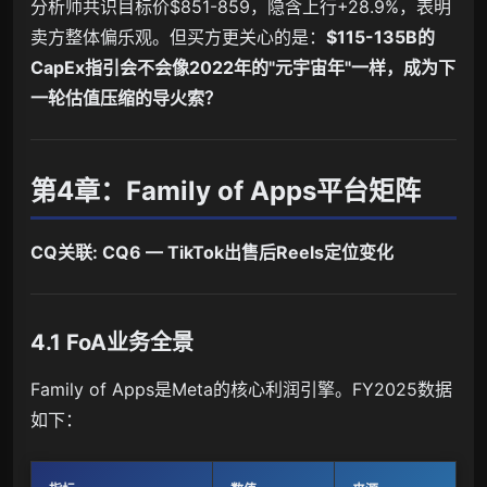
分析师共识目标价$851-859，隐含上行+28.9%，表明
卖方整体偏乐观。但买方更关心的是：
$115-135B的
CapEx指引会不会像2022年的"元宇宙年"一样，成为下
一轮估值压缩的导火索？
第4章：Family of Apps平台矩阵
CQ关联: CQ6 — TikTok出售后Reels定位变化
4.1 FoA业务全景
Family of Apps是Meta的核心利润引擎。FY2025数据
如下：