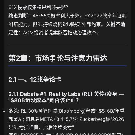
61%投票权集权是利还是弊？
终态判断
：45-55%概率利大于弊。FY2022效率年证明
纠错能力，但RL持续烧钱说明缺乏外部约束。
关键不确
定性
：AGM投资者提案能否推动治理改革。
第2章：市场争论与注意力雷达
2.1 一、12张争论卡
2.1.1 Debate #1: Reality Labs (RL) 关停/瘦身 —
"$80B沉没成本"是否该止血？
多头
: RL 30%预算削减(Bloomberg)释放~$5-6B/年重
部署AI; 消息后META+3.4-5.7%; Zuckerberg称"2026
是RL亏损峰值，此后逐步减亏"