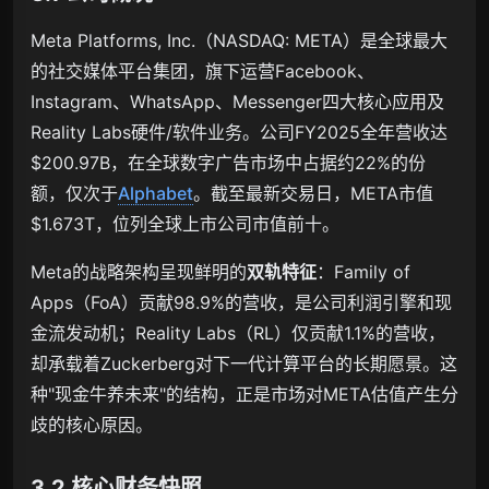
Meta Platforms, Inc.（NASDAQ: META）是全球最大
的社交媒体平台集团，旗下运营Facebook、
Instagram、WhatsApp、Messenger四大核心应用及
Reality Labs硬件/软件业务。公司FY2025全年营收达
$200.97B，在全球数字广告市场中占据约22%的份
额，仅次于
Alphabet
。截至最新交易日，META市值
$1.673T，位列全球上市公司市值前十。
Meta的战略架构呈现鲜明的
双轨特征
：Family of
Apps（FoA）贡献98.9%的营收，是公司利润引擎和现
金流发动机；Reality Labs（RL）仅贡献1.1%的营收，
却承载着Zuckerberg对下一代计算平台的长期愿景。这
种"现金牛养未来"的结构，正是市场对META估值产生分
歧的核心原因。
3.2 核心财务快照