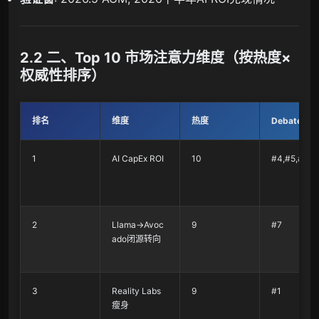
2.2 二、Top 10 市场注意力维度（按热度×
权威性排序）
排名
维度
热度
Debate#
1
AI CapEx ROI
10
#4,#5,#6
2
Llama→Avoc
9
#7
ado闭源转向
3
Reality Labs
9
#1
瘦身