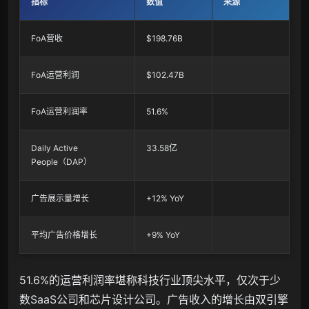
指标
数值
来源
FoA营收
$198.76B
FoA运营利润
$102.47B
FoA运营利润率
51.6%
Daily Active
33.58亿
People（DAP）
广告展示量增长
+12% YoY
平均广告价格增长
+9% YoY
51.6%的运营利润率堪称科技行业顶尖水平，仅次于少
数SaaS公司和芯片设计公司。广告收入的增长由双引擎