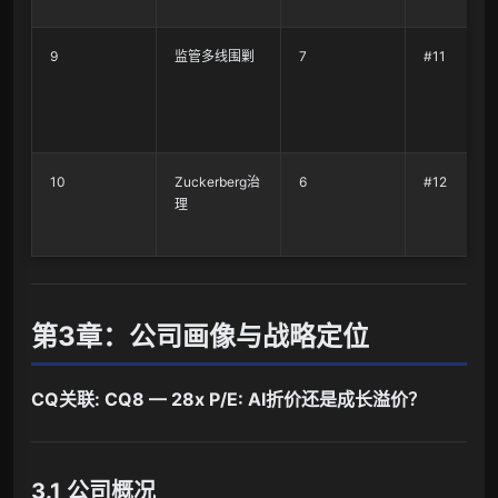
9
监管多线围剿
7
#11
10
Zuckerberg治
6
#12
理
第3章：公司画像与战略定位
CQ关联: CQ8 — 28x P/E: AI折价还是成长溢价？
3.1 公司概况