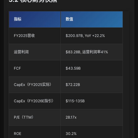
指标
数值
FY2025营收
$200.97B, YoY +22.2%
运营利润
$83.28B, 运营利润率41%
FCF
$43.59B
CapEx（FY2025实际）
$72.22B
CapEx（FY2026E指引）
$115-135B
P/E（TTM）
28.17x
ROE
30.2%