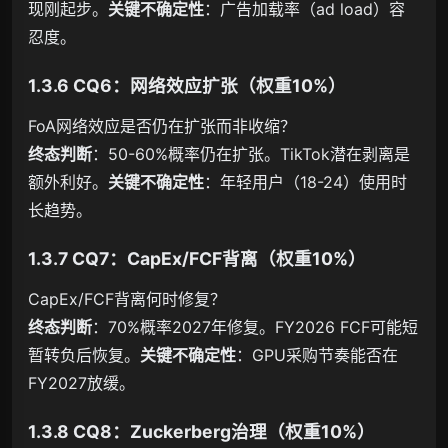
现刚起步。
关键不确定性
：广告加载率（ad load）容
忍度。
1.3.6 CQ6：网络效应扩张（权重10%）
FoA网络效应是否仍在扩张而非收缩？
终态判断
：50-60%概率仍在扩张。TikTok潜在剥离是
额外利好。
关键不确定性
：年轻用户（18-24）使用时
长趋势。
1.3.7 CQ7：CapEx/FCF背离（权重10%）
CapEx/FCF背离何时修复？
终态判断
：70%概率2027年修复。FY2026 FCF可能短
暂转负后恢复。
关键不确定性
：GPU采购节奏能否在
FY2027放缓。
1.3.8 CQ8：Zuckerberg治理（权重10%）