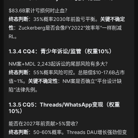
$83.6B累计亏损何时止血？
终态判断
：35%概率2030年前盈亏平衡。
关键不确定
性
：Zuckerberg是否会像FY2022"效率年"一样削减
RL。
1.3.4 CQ4：青少年诉讼/监管（权重10%）
NM案+MDL 2,243起诉讼的尾部风险有多大？
终态判断
：55%概率风险可控。总赔偿$10-17.6B占市
值~1%。
关键不确定性
：NM案是否确立"平台设计缺
陷"法律先例。
1.3.5 CQ5：Threads/WhatsApp变现（权重
10%）
能否在2027年前贡献>5%营收？
终态判断
：50-60%概率。Threads DAU增长强劲但变