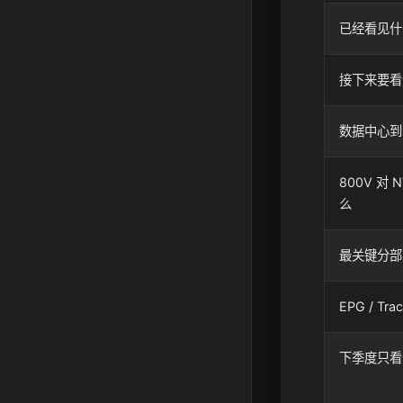
已经看见什
接下来要看
数据中心到
800V 对 
么
最关键分部
EPG / Tr
下季度只看