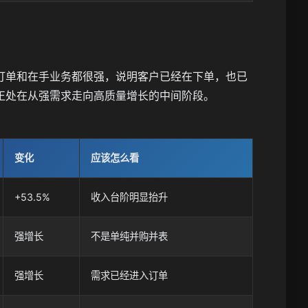
入、订单和在手业务都很强，说明客户已经在下单，也已
正处在从强需求走向高质量增长的中间阶段。
变化
应该怎么看
+53.5%
收入台阶明显抬升
强增长
不是单纯并购并表
强增长
需求已经进入订单