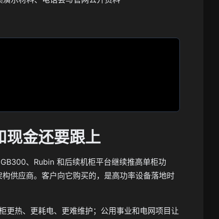
和现金还要跟上
 GB300、Rubin 和后续机柜平台继续推高单柜功
源架构供应商。客户向它购买的，是高功率设备落地时
。
个机柜更热、更耗电、更难维护；公用事业和电网项目让