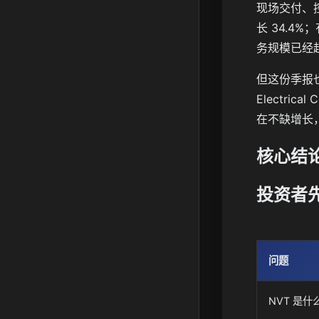
现场交付、控
长 34.4%
务规模已经
但这份季报也
Electri
在不缺增长
核心结
投资者
问题
NVT 是什