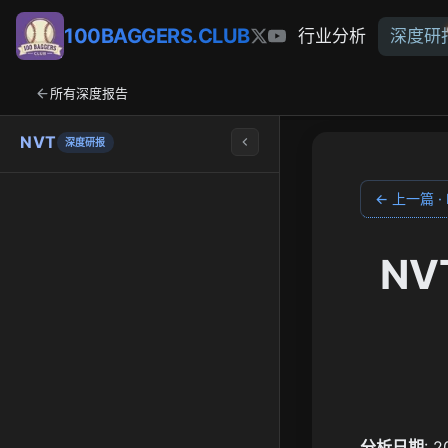
100BAGGERS.CLUB
行业分析
深度研
所有深度报告
NVT
深度研报
← 上一篇 · E
NV
分析日期
: 