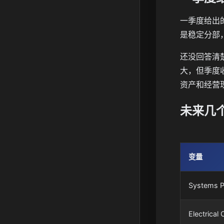
一季度给出的
是稳定分部，
还没回答清
大，但季度收
资产和经营
未来几
变量
Systems 
Electrica