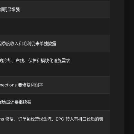
分部都明显增强
，但季度收入和毛利仍未单独披露
的冷却、布线、保护和模块化设施需求
onnections 要修复利润率
报质量还要继续看
Connections 修复、订单到经营现金流、EPG 转入有机口径后的表