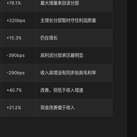
+76.1%
最大增量来自该分部
+220bps
主增长分部暂时守住利润质量
+15.3%
仍在增长
-390bps
高利润分部承压最明显
-290bps
收入高增没有同步抬高毛利率
+40.7%
改善，但低于收入增速
+21.2%
现金改善慢于收入