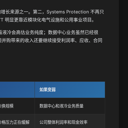
之一。第二，Systems Protection 不再只
 NVT 明显更靠近模块化电气设施和公用事业项目。
看液冷会高估业务纯度；数据中心业务虽然已经很
正确，但并购带来的收入还要继续接受利润率、应收、合同
如果变弱
价换规模
数据中心和液冷业务质量
价格压力正在缓解
公司整体利润率和现金效率