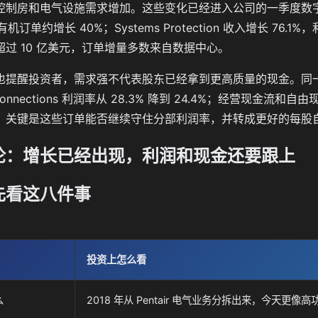
制房和电气设施需求增加。这些变化已经进入公司的一季度数字：销售
；有机订单约增长 40%；Systems Protection 收入增长 7
超过 10 亿美元，订单增量多数来自数据中心。
提醒投资者，需求强不代表股东已经拿到更高质量的现金。同一个季度
cal Connections 利润率从 28.3% 降到 24.4%；经营
，关键是这些订单能否继续守住分部利润率，并转成更好的每股
论：增长已经出现，利润和现金还要跟上
先看这八件事
投资上怎么看
么
2018 年从 Pentair 电气业务分拆出来，今天