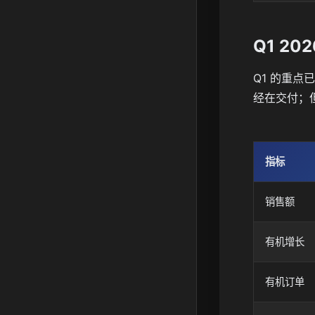
Q1 20
Q1 的重
经在交付；
指标
销售额
有机增长
有机订单