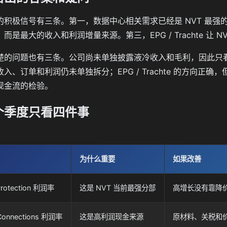
积极信号有三条。第一，数据中心相关需求已经是 NVT 最强的增长来源
而是最大的收入和利润增量来源。第三，EPG / Trachte 让
楚的问题也有三条。公司尚未单独披露液冷收入和毛利，因此只
入、订单和利润仍未单独拆分；EPG / Trachte 的方向
现金流的检验。
个季度只看四件事
为什么重要
如果改善
Protection 利润率
这是 NVT 当前最强分部
高增长没有靠降
l Connections 利润率
这是高利润现金来源
原材料、关税和