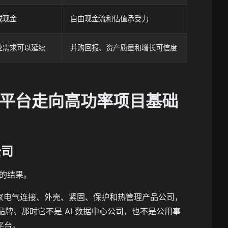
成现金
自由现金流和估值承受力
业需求可以延续
并购回报、资产质量和增长可信度
品平台走向高功率项目基础
公司
后的结果。
更接近一家电气连接、外壳、紧固、保护和热管理产品公司，
r 等历史品牌。那时它不是 AI 数据中心公司，也不是公用事
平台。