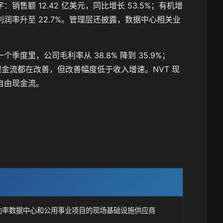
额 12.42 亿美元，同比增长 53.5%；有机增
6.1%，利润率升至 22.7%。管理层还披露，数据中心相关业
里，公司毛利率从 38.8% 降到 35.9%；
现金流和自由现金流都在改善，但改善幅度低于收入增速。NVT 现
自由现金流。
更像高功率数据中心和公用事业项目的现场基础设施供应商