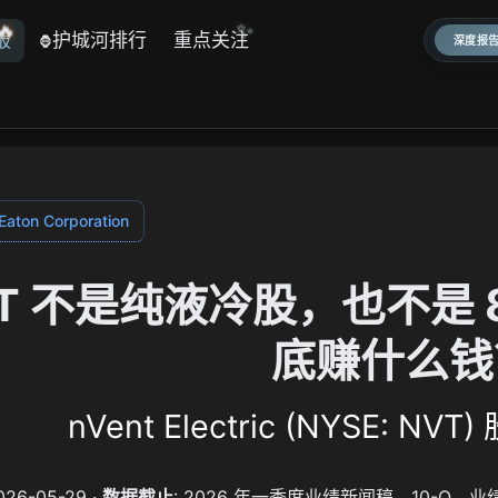
🔥
✨
报
护城河排行
重点关注
🦍
深度报告
aton Corporation
T 不是纯液冷股，也不是 
底赚什么钱
nVent Electric (NYSE: 
2026-05-29 ·
数据截止
: 2026 年一季度业绩新闻稿、10-Q