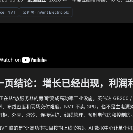
ce · NVT
公司页 · nVent Electric plc
｜一页结论：增长已经出现，利润
心正在从“放服务器的房间”变成高功率工业设施。英伟达 GB200 /
求、布线密度和现场交付难度。NVT 不卖 GPU，也不是主电
机柜、外壳、液冷、连接保护、线缆管理、预制电气房和控制房
NVT 赚的是“让高功率项目按期上线”的钱。AI 数据中心让单