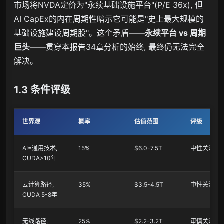
市场将NVDA定价为"永续基础设施平台"(P/E 36x), 但
AI CapEx的内在周期性暗示它可能是"史上最大规模的
基础设施建设周期股"。这个矛盾——
永续平台 vs 周期
巨头
——贯穿本报告34章分析的始终, 最终仍无法完全
解决。
1.3 条件评级
世界观
概率
估值范围
评级
AI=通用技术,
15%
$6.0-7.5T
中性关注
CUDA>10年
云计算路径,
35%
$3.5-4.5T
中性关注
CUDA 5-8年
无线路径,
25%
$2.2-3.2T
审慎关注