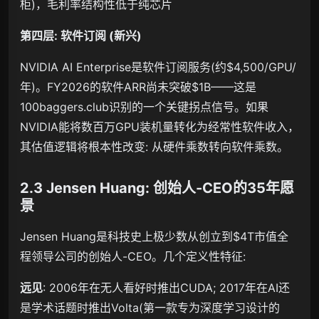
柜)，毛利率结构性低于纯芯片
第四层: 软件订阅 (新兴)
NVIDIA AI Enterprise是软件订阅服务(约$4,500/GPU/
年)。FY2026的软件ARR尚未突破$1B——这是
100baggers.club识别的一个关键拐点信号。如果
NVIDIA能将数百万GPU装机量转化为经常性软件收入，
其估值逻辑将根本性改变: 从硬件乘数转向软件乘数。
2.3 Jensen Huang: 创始人-CEO的35年愿
景
Jensen Huang是科技史上极少数从创立到$4T市值全
程领导公司的创始人-CEO。几个定义性特征:
远见
: 2006年在无人看好时推出CUDA; 2017年在AI还
是学术话题时推出Volta(第一款专为深度学习设计的