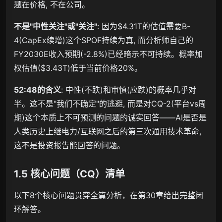
题在价格, 不在公司。
不是"中性关注"或"关注"
: 因为$4.31T的估值需要B-
4(CapEx续增)这个SPOF持续为真, 而分析师自己的
FY2030E收入预期(-2.8%)已经暗示不可持续。概率加
权估值($3.43T)低于当前价格20%。
52:48的含义
: 中性(不跌)和审慎(应跌)的概率几乎对
半。这不是"我们不确定"的逃避, 而是对CQ-2(平台vs周
期)这个本质上不可预测的问题的诚实回答——AI是否是
人类历史上继电力/互联网之后的第三次通用技术革命,
这不是投资报告能回答的问题。
1.5 核心问题（CQ）清单
以下8个核心问题贯穿全篇分析，在第30章给出完整闭
环解答。