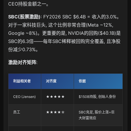
CEO持股金额之一。
SBC(股票激励)
: FY2026 SBC $6.4B = 收入的3.0%。
对于一家科技巨头, 这个比例非常合理(Meta ~12%,
Google ~8%)。更重要的是, NVIDIA的回购($40.1B)是
SBC的6.3倍——每年SBC稀释被回购完全覆盖, 且净股
份减少0.73%。
激励对齐矩阵
:
利益相关者
对齐度
依据
CEO (Jensen)
★★★★★
$150B持股, 创始人身份
员工
★★★★☆
SBC充足, 股价上涨=巨
大财富效应