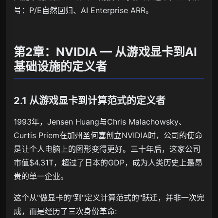
号：P/E自然回归、AI Enterprise ARR。
第2章：NVIDIA — 从游戏显卡到AI
基础设施的定义者
2.1 从游戏显卡到计算范式的定义者
1993年，Jensen Huang与Chris Malachowsky、
Curtis Priem在加州圣何塞创立NVIDIA时，公司的使命
是让个人电脑上的图形变得更好。三十年后，这家公司
市值$4.31T，超过了日本的GDP，成为人类历史上最昂
贵的单一企业。
这个从"做显卡的"到"定义计算范式的"跃迁，并非一次完
成，而是经历了三次身份革命: