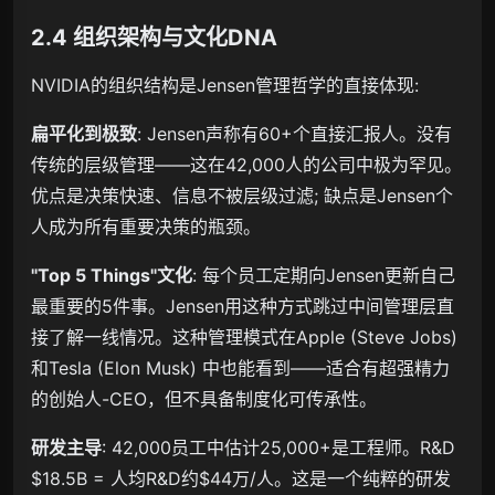
2.4 组织架构与文化DNA
NVIDIA的组织结构是Jensen管理哲学的直接体现:
扁平化到极致
: Jensen声称有60+个直接汇报人。没有
传统的层级管理——这在42,000人的公司中极为罕见。
优点是决策快速、信息不被层级过滤; 缺点是Jensen个
人成为所有重要决策的瓶颈。
"Top 5 Things"文化
: 每个员工定期向Jensen更新自己
最重要的5件事。Jensen用这种方式跳过中间管理层直
接了解一线情况。这种管理模式在Apple (Steve Jobs)
和Tesla (Elon Musk) 中也能看到——适合有超强精力
的创始人-CEO，但不具备制度化可传承性。
研发主导
: 42,000员工中估计25,000+是工程师。R&D
$18.5B = 人均R&D约$44万/人。这是一个纯粹的研发