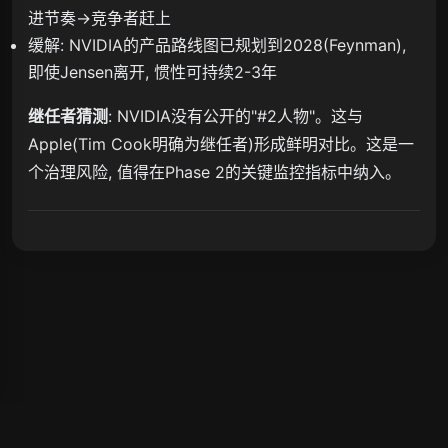
进节奏→竞争者赶上
缓解: NVIDIA的产品路线图已规划到2028(Feynman),
即使Jensen离开, 惯性可持续2-3年
继任者猜测
: NVIDIA没有公开的"#2人物"。这与
Apple(Tim Cook明确为继任者)形成鲜明对比。这是一
个治理风险, 值得在Phase 2的关键监控指标中纳入。