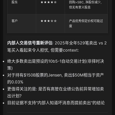
股东
★★★★☆
回购>SBC, 净股份减少,
但无有意义股息
客户
★★★☆☆
产品优秀但定价权可能过
度
内部人交易信号重新评估
: 2025年全年529笔卖出 vs 2
笔买入看起来令人担忧, 但需要context:
绝大多数卖出是预设的10b5-1自动交易计划(非择时决
策)
对于持有$150B股票的Jensen, 卖出$50M相当于资产
的0.03%
更值得关注的是: 是否有高管在业绩公告前异常增加卖
出计划?
目前证据不支持"内部人知道坏消息而提前卖出"的结论