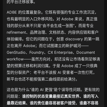
的平台迁移故事。
ADBE 的位置最复杂。它既有很强的专业工作流沉淀，
也有最明显的入口外移风险。对 Adobe 来说，真正值
钱的部分从来不只是“会不会生成一张图”，而是专业
refinement、品牌治理、文档状态、内容供应链和客户
体验编排。但它的问题在于，创意 discovery 的第一跳
正在离开 Adobe；而它试图建立的新护城河——
GenStudio、Foundry、CX Enterprise、Document
workflow——虽然方向对，却还没有让市场看到足够清
楚的预算迁移和利润归属。于是 Adobe 成了一只很典
型的分裂资产：老平台不该按 AI 受害者一次性打死，
新平台也还不能按强第二曲线提前给满分。
这也是为什么“谁的 AI 更强”是个误导性问题。更有效的
问题是：
谁控制的状态变量最接近真实世界、谁的写入
最靠近结果、谁的责任最容易被客户接受、谁最不容易