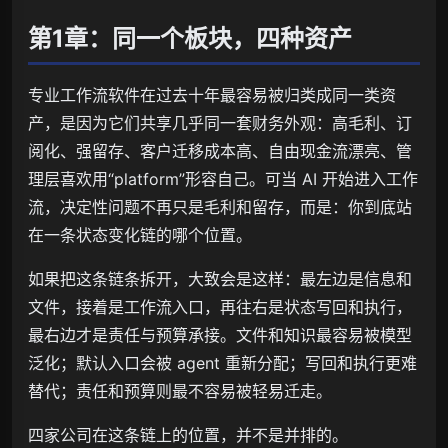
第1章：同一个板块，四种资产
专业工作流软件在过去十年最容易被归类成同一类资
产，是因为它们共享几乎同一套财务外观：高毛利、订
阅化、强留存、客户迁移成本高、自由现金流漂亮、管
理层喜欢用“platform”形容自己。可当 AI 开始进入工作
流，决定性问题不再只是毛利和留存，而是：你到底站
在一条状态变化链的哪个位置。
如果把这条链条拆开，大致会是这样：最左边是信息和
文件，接着是工作流入口，再往右是状态写回和执行，
最右边才是责任与预算承接。文件和知识最容易被模型
泛化；默认入口会被 agent 重新分配；写回和执行更难
替代；责任和预算则最不容易被轻易迁走。
四家公司在这条链上的位置，并不是并排的。