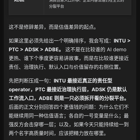
ADBE
消费创意入口外移、企业内容治理仍在生长的
分裂平台
这不是修辞差异，而是估值差异的起点。
如果这里必须先给出一个明确排序，我会写成：
INTU >
PTC > ADSK > ADBE。
这不是在比较谁的 AI demo
更热、谁下个季度更容易讲故事，而是在比较谁更接近
责任、治理执行、默认入口与价值留存的右侧位置。
先把判断压成一句：
INTU 最接近真正的责任型
operator，PTC 最接近治理执行层，ADSK 仍是默认
工作流入口，ADBE 则是一只必须拆开看的分裂平台。
后面的正文分别回答四个更值钱的问题：为什么它们不
能继续用同一种估值语言；各自的一号变量是什么；最
强反方会击穿哪一层；以及，如果今天只能持续给一到
两个名字高质量时间，应该把精力放在哪里。