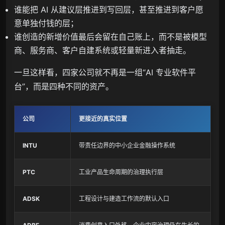
谁能把 AI 从建议层推进到写回层，甚至推进到客户愿
意单独付钱的层；
谁创造的新增价值最后会留在自己账上，而不是被模型
商、服务商、客户自建系统或轻量新进入者抽走。
一旦这样看，四家公司就不再是一组“AI 专业软件平
台”，而是四种不同的资产。
公司
更接近的真实位置
INTU
带责任边界的中小企业金融操作系统
PTC
工业产品生命周期的治理执行层
ADSK
工程设计与建造工作流的默认入口