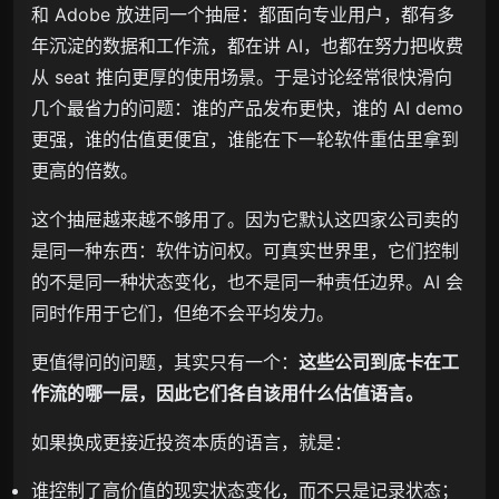
和 Adobe 放进同一个抽屉：都面向专业用户，都有多
年沉淀的数据和工作流，都在讲 AI，也都在努力把收费
从 seat 推向更厚的使用场景。于是讨论经常很快滑向
几个最省力的问题：谁的产品发布更快，谁的 AI demo
更强，谁的估值更便宜，谁能在下一轮软件重估里拿到
更高的倍数。
这个抽屉越来越不够用了。因为它默认这四家公司卖的
是同一种东西：软件访问权。可真实世界里，它们控制
的不是同一种状态变化，也不是同一种责任边界。AI 会
同时作用于它们，但绝不会平均发力。
更值得问的问题，其实只有一个：
这些公司到底卡在工
作流的哪一层，因此它们各自该用什么估值语言。
如果换成更接近投资本质的语言，就是：
谁控制了高价值的现实状态变化，而不只是记录状态；