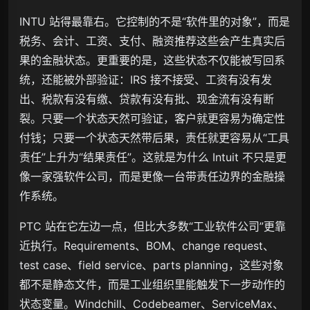
INTU 站得最靠右。它控制的不是“软件里的对象”，而是
税务、会计、工资、支付、融资推荐这些会产生真实后
果的金融状态。更重要的是，这些状态不仅能被写回系
统，还能被外部验证：IRS 接不接受、工资有没有发
出、税款有没有缴、贷款有没有批、现金流有没有断
裂。只要一个状态天然可验证，客户就更容易为确定性
付钱；只要一个状态天然带后果，责任就更容易从“工具
责任”上升为“结果责任”。这就是为什么 Intuit 不只是更
像一家强软件公司，而是更像一台带责任边界的金融操
作系统。
PTC 站在它左边一点，但比大多数“工业软件公司”更靠
近执行。Requirements、BOM、change request、
test case、field service、parts planning，这些对象
都不是静态文件，而是工业组织里能触发下一步动作的
状态变量。Windchill、Codebeamer、ServiceMax、