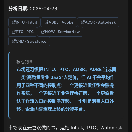
分析日期
: 2026-04-26
INTU · Intuit
ADBE · Adobe
ADSK · Autodesk
PTC · PTC
NOW · ServiceNow
CRM · Salesforce
核心判断
市场还习惯把 INTU、PTC、ADSK、ADBE 当成同
一类“高质量专业 SaaS”去定价，但 AI 不会平均作
用于四种不同的控制点：一个更接近责任型金融操
作系统，一个更接近工业治理执行层，一个更像默
认工作流入口向控制层迁移，一个则是消费入口外
移、企业内容治理上移的分裂平台。
市场现在最喜欢做的事，是把 Intuit、PTC、Autodesk