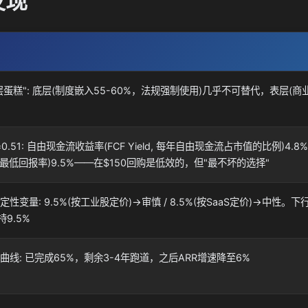
发现
蛋糕": 底层(制度嵌入55-60%，法规强制使用)几乎不可替代，表层(商
0.51: 自由现金流收益率(FCF Yield, 每年自由现金流占市值的比例)4.8
最低回报率)9.5%——在$150回购是低效的，但"最不坏的选择"
定性变量: 9.5%(按工业股定价)→审慎 / 8.5%(按SaaS定价)→中性。
持9.5%
S曲线: 已完成65%，剩余3-4年跑道，之后ARR增速降至6%