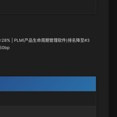
PM)<28% | PLM(产品生命周期管理软件)排名降至#3
50bp