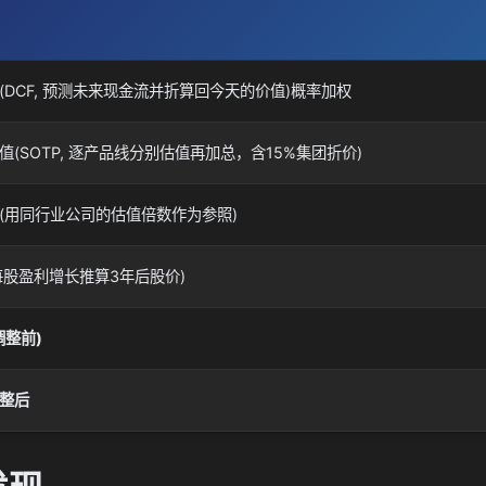
(DCF, 预测未来现金流并折算回今天的价值)概率加权
值(SOTP, 逐产品线分别估值再加总，含15%集团折价)
(用同行业公司的估值倍数作为参照)
(每股盈利增长推算3年后股价)
调整前)
整后