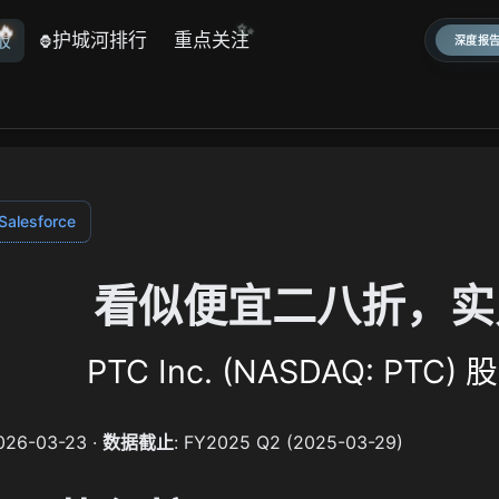
✨
🔥
报
护城河排行
重点关注
🦍
深度报告
alesforce
看似便宜二八折，实
PTC Inc. (NASDAQ: PT
2026-03-23 ·
数据截止
: FY2025 Q2 (2025-03-29)