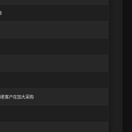
金
明老客户在加大采购