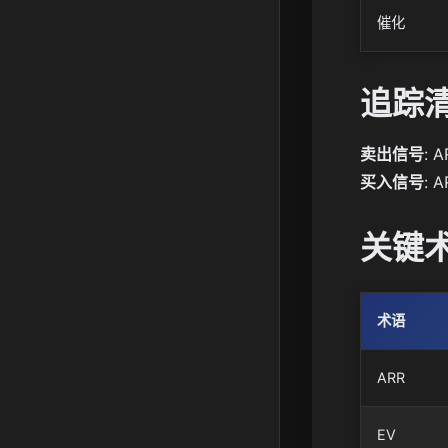
催化
追踪
卖出信号
: 
买入信号
: 
关键
术语
ARR
EV