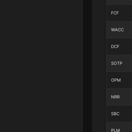
FCF
WACC
DCF
SOTP
OPM
NRR
SBC
PLM