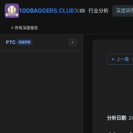
100BAGGERS.CLUB
行业分析
深度研
所有深度报告
PTC
深度研报
← 上一篇 · S
分析日期
: 