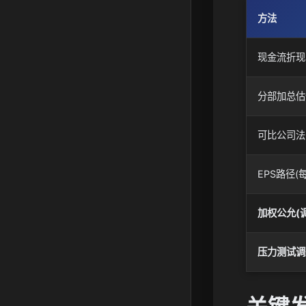
方法
现金流折现
分部加总估
可比公司法
EPS路径
加权公允(
压力测试调