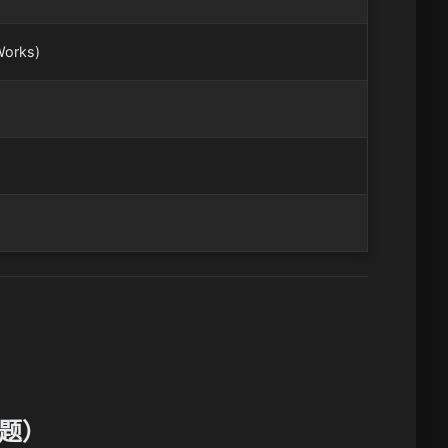
rks)
题）