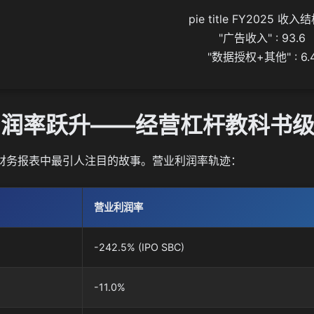
pie title FY2025 收入结
    "广告收入" : 93.6

 利润率跃升——经营杠杆教科书
it财务报表中最引人注目的故事。营业利润率轨迹：
营业利润率
-242.5% (IPO SBC)
-11.0%