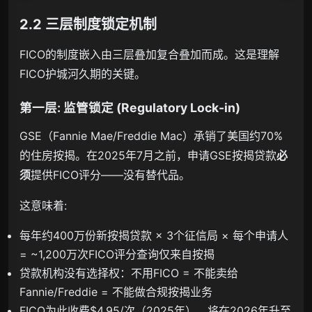
2.2 三层制度锁定机制
FICO的制度嵌入由三层叠加复合叠加而成。这是理解
FICO护城河久期的关键。
第一层: 监管锁定 (Regulatory Lock-in)
GSE（Fannie Mae/Freddie Mac）承销了美国约70%
的住房按揭。在2025年7月之前，申请GSE按揭贷款
必
须
提供FICO评分——没有替代品。
这意味着:
每年约400万份新按揭贷款 × 3个征信局 × 每个申请人
= ~1,200万次FICO评分查询仅来自按揭
贷款机构没有选择权：不用FICO = 不能卖给
Fannie/Freddie = 不能做合规按揭业务
FICO为此收费$4.95/次（2025年），将在2026年升至