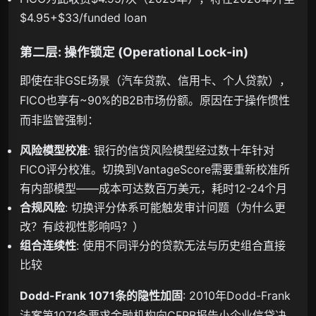
$4.95+$33/funded loan
第二层: 操作锁定 (Operational Lock-in)
即使在非GSE场景（汽车贷款、信用卡、个人贷款），
FICO也享有~90%的B2B市场份额。原因在于操作惯性
而非监管强制：
风险模型校准
: 银行的信贷风险模型经过数十年针对
FICO评分校准。切换到VantageScore需要重新校准所
有内部模型——成本可达数百万美元，耗时12-24个月
合规风险
: 切换评分体系可能触发审计问题（为什么更
改？有歧视性影响吗？）
组合连续性
: 使用不同评分的贷款无法与历史组合直接
比较
Dodd-Frank 1071条的隐性加固
: 2010年Dodd-Frank
法案第1071条要求金融机构向CFPB报告小企业信贷决