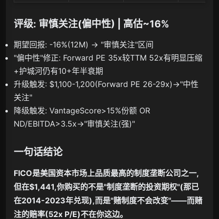
评级:
审慎关注(偏中性)
| 高估~16%
期望回报: -16%(12M) → "审慎关注"区间
"偏中性"修正: Forward PE 35x较TTM 52x有明显压缩
+护城河仍有10+年半衰期
升级触发: $1,100-1,200(Forward PE 26-29x)→"中性
关注"
降级触发: VantageScore>15%份额 OR
ND/EBITDA>3.5x→"审慎关注(强)"
一句话结论
FICO是美国资本市场上品质最高的制度垄断公司之一,
但在$1,441,你购买的不是"制度垄断的投资期权"(那已
在2014-2023年兑现),而是"赌制度不会改变"——而赌
注的赔率(52x P/E)不在你这边。