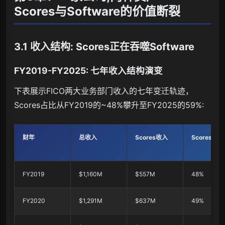
Scores与Software的价值断裂
3.1 收入结构: Scores正在吞噬Software
FY2019-FY2025: 七年收入结构演变
下表展示FICO两大业务部门收入的七年变迁轨迹，
Scores占比从FY2019的~48%攀升至FY2025的59%:
财年
总收入
Scores收入
Scores占比
FY2019
$1,160M
$557M
48%
FY2020
$1,291M
$637M
49%