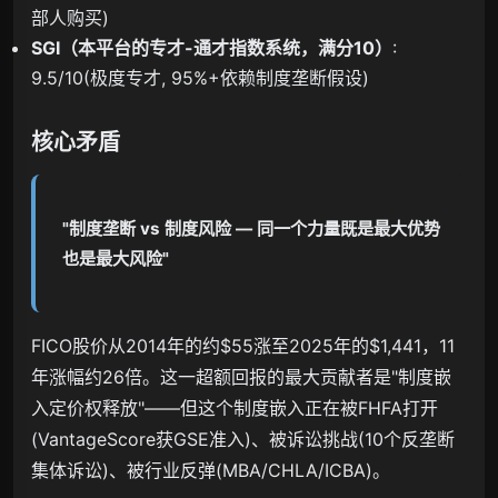
部人购买)
SGI（本平台的专才-通才指数系统，满分10）
:
9.5/10(极度专才, 95%+依赖制度垄断假设)
核心矛盾
"制度垄断 vs 制度风险 — 同一个力量既是最大优势
也是最大风险"
FICO股价从2014年的约$55涨至2025年的$1,441，11
年涨幅约26倍。这一超额回报的最大贡献者是"制度嵌
入定价权释放"——但这个制度嵌入正在被FHFA打开
(VantageScore获GSE准入)、被诉讼挑战(10个反垄断
集体诉讼)、被行业反弹(MBA/CHLA/ICBA)。