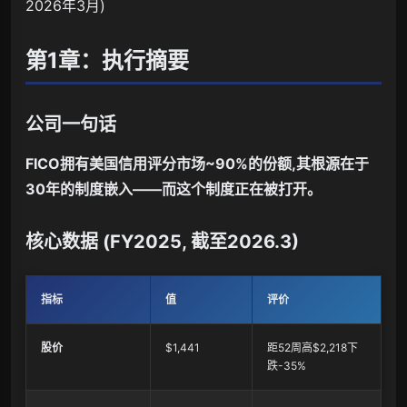
2026年3月)
第1章：执行摘要
公司一句话
FICO拥有美国信用评分市场~90%的份额,其根源在于
30年的制度嵌入——而这个制度正在被打开。
核心数据 (FY2025, 截至2026.3)
指标
值
评价
股价
$1,441
距52周高$2,218下
跌-35%