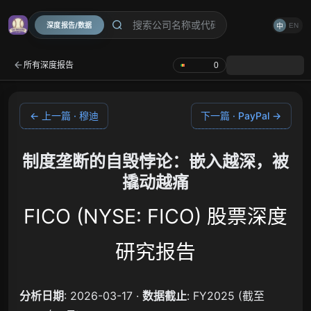
深度报告/数据
EN
中
所有深度报告
0
← 上一篇 · 穆迪
下一篇 · PayPal →
制度垄断的自毁悖论：嵌入越深，被
撬动越痛
FICO (NYSE: FICO) 股票深度
研究报告
分析日期
: 2026-03-17 ·
数据截止
: FY2025 (截至