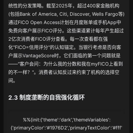
统性的分发策略。截至2025年，超过400家金融机构
(包括Bank of America, Citi, Discover, Wells Fargo等)
通过FICO Open Access计划在月度账单或手机App中
免费向客户展示FICO评分。这些渠道累计每年产生超过
2亿次消费者FICO评分查看。每一次查看都在强
化"FICO=信用评分"的认知锚定。当银行考虑是否向客
户展示VantageScore时，它们面临的第一个问题就是
——"客户会问：为什么我的分数和我在myFICO上看到
的不一样？"。消费者认知反过来约束了机构的选择空
间。
2.3 制度垄断的自我强化循环
%%{init:{'theme':'dark','themeVariables':
{'primaryColor':'#1976D2','primaryTextColor':'#fff'