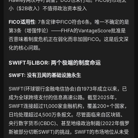
Hawley两次呼吁调查，DOJ也未行动。FICO的市场太
小（$2B收入）不值得政治资本投入
FICO适用性
: 7条定律中FICO符合6条。唯一不确定的是
第3条（增强悖论）——FHFA的VantageScore批准是
否意味着制度危机正在弱化而非加固FICO。这是后文深
化的核心问题。
SWIFT与LIBOR: 两个极端的制度命运
SWIFT: 没有丑闻的基础设施永生
SWIFT(环球银行金融电信协会)自1973年成立以来，已
成为全球跨境支付的信息高速公路。截至2025年，
SWIFT连接超过11,000家金融机构，覆盖200+个国家，
日均处理超过4,500万条报文。尽管面临来自区块链、
央行数字货币(CBDC)、甚至地缘政治制裁(2022年俄罗
斯被部分切断SWIFT)的挑战，SWIFT的市场地位从未受