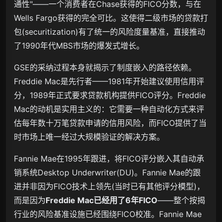
通性"——一个消费者在Chase获得的FICO分数，与在
Wells Fargo获得的完全可比。这使得二级市场的贷款打
包(securitization)有了统一的风险度量基准，直接推动
了1990年代MBS市场的爆发式增长。
GSE的采纳过程本身就揭示了制度嵌入的路径依赖。
Freddie Mac是先行者——1981年开始建议使用信用评
分，1989年正式要求贷款机构提供FICO评分。Freddie
Mac的动机是实用主义的：它需要一种自动化方式来评
估每年数十万笔贷款申请的信用风险，而FICO提供了当
时市场上唯一经过大规模验证的解决方案。
Fannie Mae在1995年跟进，将FICO评分嵌入其自动承
销系统Desktop Underwriter(DU)。Fannie Mae的跟
进并非因为FICO技术上领先(当时已有其他评分模型)，
而是因为
Freddie Mac已经用了6年FICO
——整个按揭
行业的风险基准设施已经围绕FICO校准。Fannie Mae