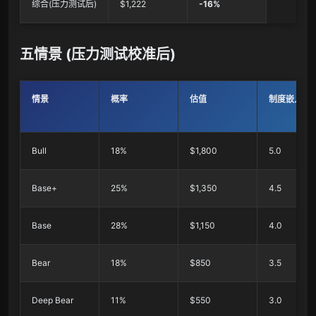
综合(压力测试后)
$1,222
-16%
五情景 (压力测试校准后)
情景
概率
估值
制度嵌入
Bull
18%
$1,800
5.0
Base+
25%
$1,350
4.5
Base
28%
$1,150
4.0
Bear
18%
$850
3.5
Deep Bear
11%
$550
3.0