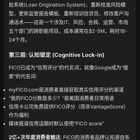
批系统(Loan Origination System)、重新校准风险模
型、更新监管报告模板、重新培训信贷员、修改客户沟
通话术——这是一个涉及IT、风控、合规、运营、市场
五个部门的跨职能项目，成本通常在$2-5M，耗时18-
24个月。
第三层: 认知锁定 (Cognitive Lock-in)
FICO已成为"信用评分"的代名词，就像Google成为"搜
索"的代名词:
myFICO.com是消费者直接获取真实信用评分的渠道
"我的FICO分数是多少？"是美国消费者日常用语
信用卡公司免费提供FICO评分（而非VantageScore）
作为福利
媒体报道信用话题时默认使用"FICO score"
2亿+次年度消费者触达
: FICO的消费者品牌认知源自系