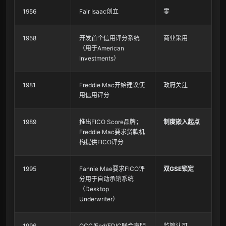
1956
Fair Isaac创立
零
1958
开发首个信用评分系统
商业采用
（用于American
Investments）
1981
Freddie Mac开始建议使
政府关注
用信用评分
1989
推出FICO Score品牌；
制度嵌入起点
Freddie Mac要求贷款机
构提供FICO评分
1995
Fannie Mae要求FICO评
双GSE锁定
分用于自动承销系统
（Desktop
Underwriter）
1996
OCC/Fed/FDIC联合声明
监管认可