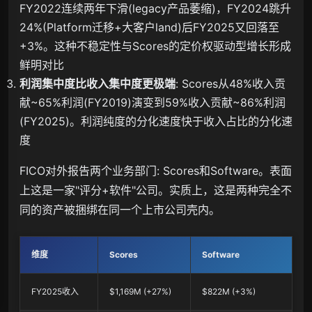
FY2022连续两年下滑(legacy产品萎缩)，FY2024跳升
24%(Platform迁移+大客户land)后FY2025又回落至
+3%。这种不稳定性与Scores的定价权驱动型增长形成
鲜明对比
利润集中度比收入集中度更极端
: Scores从48%收入贡
献~65%利润(FY2019)演变到59%收入贡献~86%利润
(FY2025)。利润纯度的分化速度快于收入占比的分化速
度
FICO对外报告两个业务部门: Scores和Software。表面
上这是一家"评分+软件"公司。实质上，这是两种完全不
同的资产被捆绑在同一个上市公司壳内。
维度
Scores
Software
FY2025收入
$1,169M (+27%)
$822M (+3%)