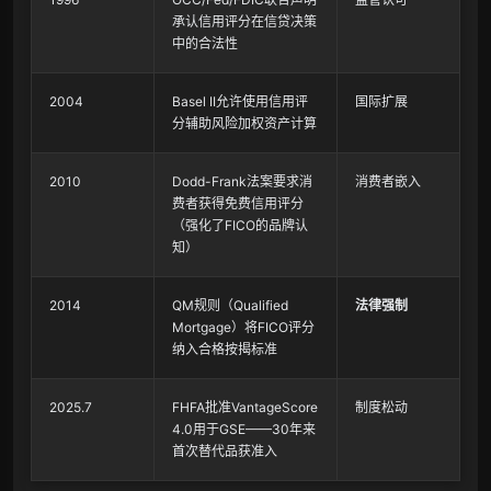
承认信用评分在信贷决策
中的合法性
2004
Basel II允许使用信用评
国际扩展
分辅助风险加权资产计算
2010
Dodd-Frank法案要求消
消费者嵌入
费者获得免费信用评分
（强化了FICO的品牌认
知）
2014
QM规则（Qualified
法律强制
Mortgage）将FICO评分
纳入合格按揭标准
2025.7
FHFA批准VantageScore
制度松动
4.0用于GSE——30年来
首次替代品获准入