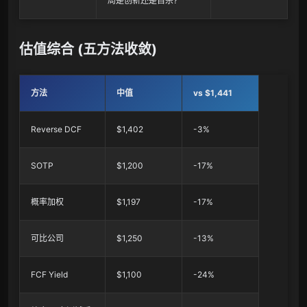
局是创新还是自杀?
估值综合 (五方法收敛)
方法
中值
vs $1,441
Reverse DCF
$1,402
-3%
SOTP
$1,200
-17%
概率加权
$1,197
-17%
可比公司
$1,250
-13%
FCF Yield
$1,100
-24%