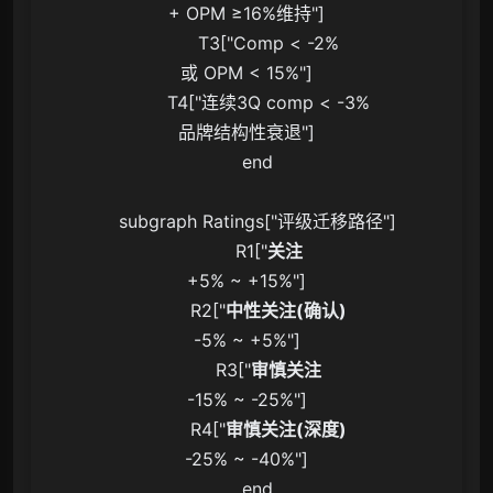
+ OPM ≥16%维持"]

        T3["Comp < -2%
或 OPM < 15%"]

        T4["连续3Q comp < -3%
品牌结构性衰退"]

    end

    subgraph Ratings["评级迁移路径"]

        R1["
关注
+5% ~ +15%"]

        R2["
中性关注(确认)
-5% ~ +5%"]

        R3["
审慎关注
-15% ~ -25%"]

        R4["
审慎关注(深度)
-25% ~ -40%"]

    end
