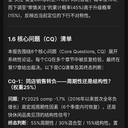
而下调至"审慎关注"的累计概率(45%)高于升级概率
(15%)，反映出当前定位的下行不对称性。
1.6 核心问题（CQ）清单
本报告围绕8个核心问题（Core Questions, CQ）展开
系统性论证。每个CQ在多个章节中被反复检验，最终在
第17章给出裁决。以下是CQ清单及其终态判断：
CQ-1：同店销售转负——周期性还是结构性？
（权重25%）
问题
：FY2025 comp -1.7%（2016年以来首次全年负
增长）是宏观周期性因素（6个季度内可恢复），还是
快休闲品类见顶的结构性信号？
终态判断
：55%周期性 / 30%混合型 / 15%结构性。置