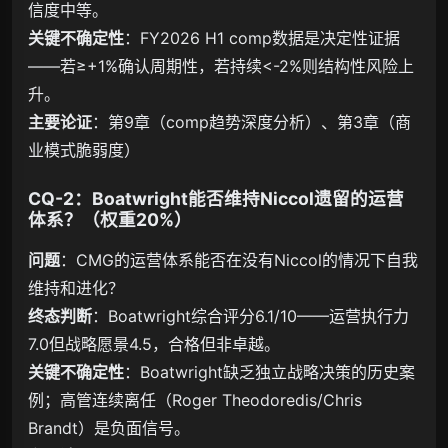
信度中等。
关键不确定性
：FY2026 H1 comp数据是决定性证据
——若≥+1%确认周期性，若持续<-2%则结构性风险上
升。
主要论证
：第9章（comp趋势深度分析）、第3章（商
业模式脆弱度）
CQ-2：Boatwright能否维持Niccol遗留的运营
体系？（权重20%）
问题
：CMG的运营体系能否在没有Niccol的情况下自我
维持和进化？
终态判断
：Boatwright综合评分6.1/10——运营执行力
7.0但战略愿景4.5，合格但非卓越。
关键不确定性
：Boatwright缺乏独立战略决策的历史案
例；高管连续离任（Roger Theodoredis/Chris
Brandt）是负面信号。