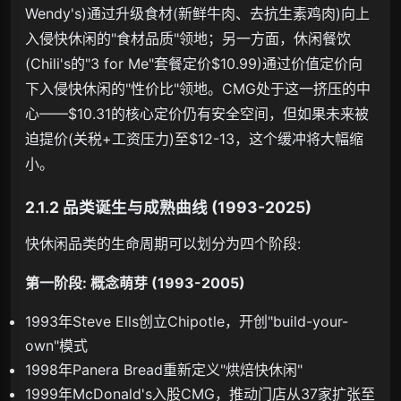
Wendy's)通过升级食材(新鲜牛肉、去抗生素鸡肉)向上
入侵快休闲的"食材品质"领地；另一方面，休闲餐饮
(Chili's的"3 for Me"套餐定价$10.99)通过价值定价向
下入侵快休闲的"性价比"领地。CMG处于这一挤压的中
心——$10.31的核心定价仍有安全空间，但如果未来被
迫提价(关税+工资压力)至$12-13，这个缓冲将大幅缩
小。
2.1.2 品类诞生与成熟曲线 (1993-2025)
快休闲品类的生命周期可以划分为四个阶段:
第一阶段: 概念萌芽 (1993-2005)
1993年Steve Ells创立Chipotle，开创"build-your-
own"模式
1998年Panera Bread重新定义"烘焙快休闲"
1999年McDonald's入股CMG，推动门店从37家扩张至