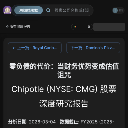
深度报告/数据
EN
中
所有深度报告
0
← 上一篇 · Royal Caribbean 皇家加勒比
下一篇 · Domino's Pizza →
零负债的代价：当财务优势变成估值
诅咒
Chipotle (NYSE: CMG) 股票
深度研究报告
分析日期
: 2026-03-04 ·
数据截止
: FY2025 (2025-