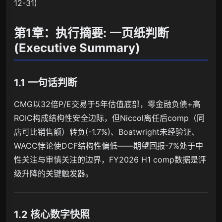
12-31)
第1章：执行摘要: 一页纸判断
(Executive Summary)
1.1 一句话判断
CMG以32倍P/E交易于5年估值底部，零金融负债+高
ROIC构成结构性安全边际，但Niccol离任后comp（同
店可比销售额）转负(-1.7%)、Boatwright未经验证、
WACC悖论使DCF结构性偏低——期望回报-7%处于中
性关注与审慎关注的边界，FY2026 H1 comp数据是评
级升降的关键触发器。
1.2 核心数字快照