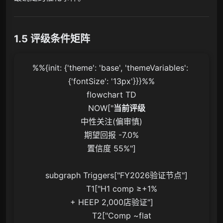
1.5 评级条件矩阵
%%{init: {'theme': 'base', 'themeVariables': 
{'fontSize': '13px'}}}%%

flowchart TD

    NOW["
当前评级
中性关注(偏审慎)
期望回报 -7.0%
置信度 55%"]

    subgraph Triggers["FY2026验证节点"]

        T1["H1 comp ≥+1%
+ HEEP 2,000店验证"]

        T2["Comp ~flat