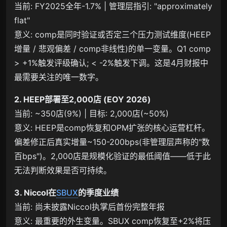
当前: FY2025全年-1.7% | 管理层指引: "approximately
flat"
意义: comp是同时验证或否定三个压力测试维度(HEEP
增量 / 悲观偏差 / comp非线性)的单一变量。Q1 comp
> +1%触发评级确认; < -2%触发下调。这是4月财报中
最需要关注的唯一数字。
2. HEEP部署至2,000店 (EOY 2026)
当前: ~350店(9%) | 目标: 2,000店(~50%)
意义: HEEP是comp恢复和OPM扩张的核心运营杠杆。
偏差修正后真实增量~150-200bps(非管理层声称的"数
百bps")。2,000店是规模化验证的最低阈值——低于此
无法判断效果是否可持续。
3. Niccol在
SBUX
的季度业绩
当前: 尚未披露Niccol执掌后首份完整年报
意义: 最重要的外生变量。SBUX comp恢复至+2%将压