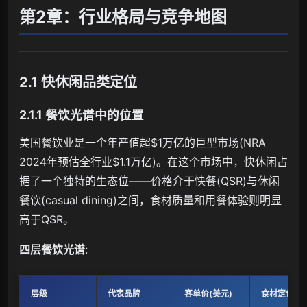
第2章：行业格局与竞争地图
2.1 快休闲品类定位
2.1.1 餐饮光谱中的位置
美国餐饮业是一个年产值超$1万亿的巨型市场(NRA
2024年预估全行业$1.1万亿)。在这个市场中，快休闲占
据了一个独特的生态位——价格介于快餐(QSR)与休闲
餐饮(casual dining)之间，食材质量和用餐体验则明显
高于QSR。
四层餐饮光谱
:
层级
代表品牌
客单价(美元)
食材定位