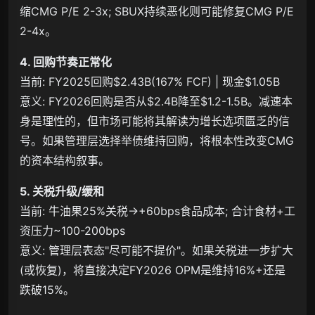
缩CMG P/E 2-3x; SBUX持续恶化则可能修复CMG P/E
2-4x。
4. 回购节奏正常化
当前: FY2025回购$2.43B(167% FCF) | 现金$1.05B
意义: FY2026回购是否从$2.4B降至$1.2-1.5B。减速本
身是理性的，但市场可能将其解读为增长选项匮乏的信
号。如果管理层选择举债维持回购，将根本性改变CMG
的资本结构叙事。
5. 关税升级/缓和
当前: 牛油果25%关税→+60bps食品成本; 合计食材+工
资压力~100-200bps
意义: 管理层表态"尽可能不提价"。如果关税进一步扩大
(或恢复)，将直接决定FY2026 OPM是维持16%+还是
跌破15%。