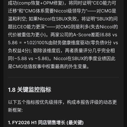
成功(comp恢复+OPM修复)，将同时证明"CEO能力可
迁移"和"CMG体系需要Niccol级领导力"——对CMG是
温和利空; 如果Niccol在SBUX失败，将证明"SBUX的问
题比CEO能力更深"——对CMG则是利多(失去Niccol的
代价被重估为更小)。两家公司的A-Score差距(6.88 vs
5.86 = +1.02)100%由财务健康维度驱动(零负债9分 vs
负权益4分); 剔除该维度后，两者质量评分几乎完全相
同(~5.88 vs ~5.86)。Niccol在SBUX的季度业绩因此
是CMG估值叙事中权重最高的外生变量。
1.8 关键监控指标
以下五个指标按优先级排序，构成本报告评级的动态更
新框架:
1. FY2026 H1 同店销售增长 (最关键)