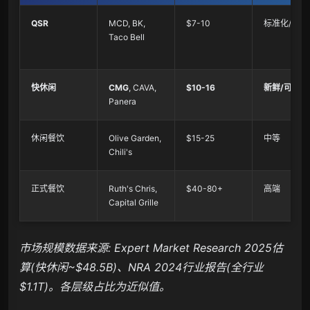
QSR
MCD, BK,
$7-10
标准化/冷冻
Taco Bell
快休闲
CMG
, CAVA,
$10-16
新鲜/可溯源
Panera
休闲餐饮
Olive Garden,
$15-25
中等
Chili's
正式餐饮
Ruth's Chris,
$40-80+
高端
Capital Grille
市场规模数据来源: Expert Market Research 2025估
算(快休闲~$48.5B)、NRA 2024行业报告(全行业
$1.1T)。各层级占比为近似值。